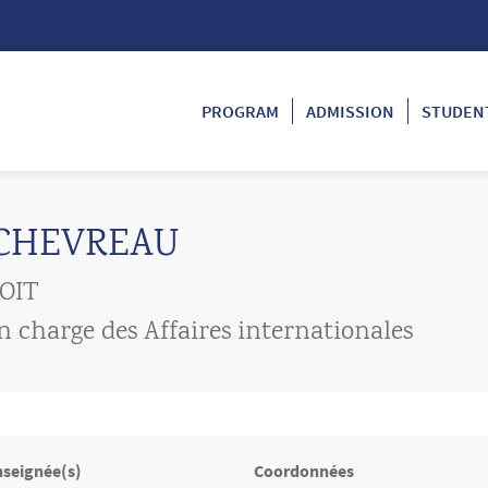
PROGRAM
ADMISSION
STUDENT
CHEVREAU
OIT
en charge des Affaires internationales
nseignée(s)
Coordonnées