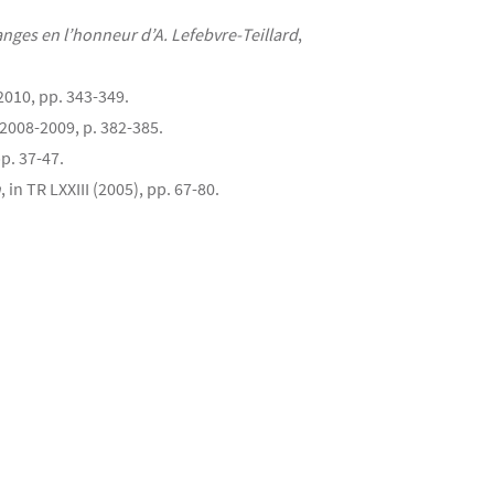
nges en l’honneur d’A. Lefebvre-Teillard
,
2010, pp. 343-349.
2008-2009, p. 382-385.
p. 37-47.
n
, in TR LXXIII (2005), pp. 67-80.