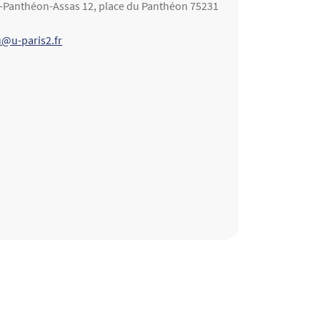
is-Panthéon-Assas 12, place du Panthéon 75231
@u-paris2.fr