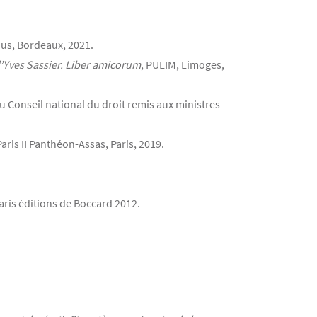
ius, Bordeaux, 2021.
d’Yves Sassier. Liber amicorum
, PULIM, Limoges,
u Conseil national du droit remis aux ministres
Paris II Panthéon-Assas, Paris, 2019.
Paris éditions de Boccard 2012.